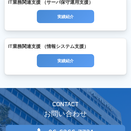
IT業務関連支援 （サーバ保守運用支援）
実績紹介
IT業務関連支援 （情報システム支援）
実績紹介
CONTACT
お問い合わせ